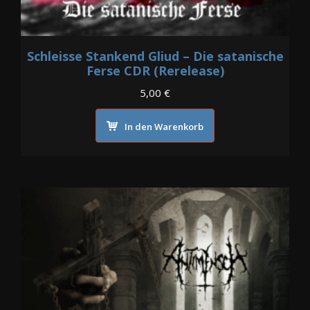
Schleisse Stankend Gliud – Die satanische
Ferse CDR (Rerelease)
5,00
€
In den Warenkorb