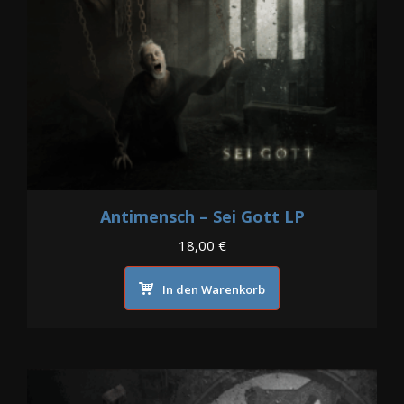
Antimensch – Sei Gott LP
18,00
€
In den Warenkorb