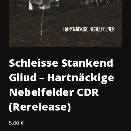
Schleisse Stankend
Gliud – Hartnäckige
Nebelfelder CDR
(Rerelease)
5,00
€