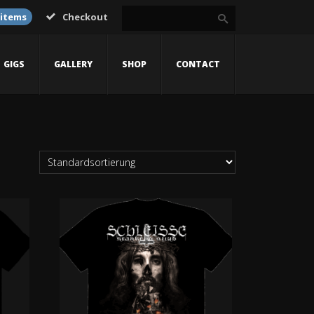
 items
Checkout
GIGS
GALLERY
SHOP
CONTACT