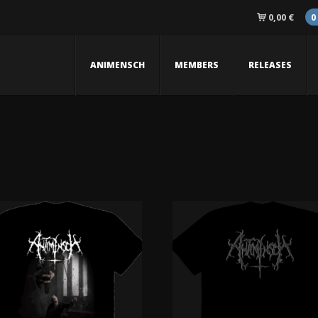
0,00
€
0
ANIMENSCH
MEMBERS
RELEASES