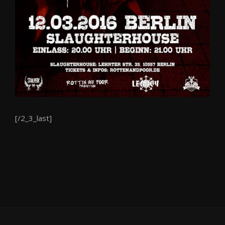
[/2_3_last]