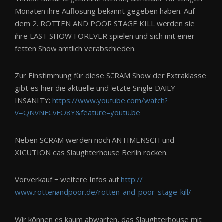
Monaten ihre Auflösung bekannt gegeben haben. Auf
dem 2. ROTTEN AND POOR STAGE KILL werden sie
ihre LAST SHOW FOREVER spielen und sich mit einer
fetten Show amtlich verabschieden.
Zur Einstimmung für diese SCRAM Show der Extraklasse
gibt es hier die aktuelle und letzte Single DAILY
INSANITY:
https://www.youtube.com/
watch?
v=QNvNFCvFO8Y&feature
=youtu.be
Neben SCRAM werden noch ANTIMENSCH und
XICUTION das Slaughterhouse Berlin rocken.
Vorverkauf + weitere Infos auf
http://
www.rottenandpoor.de/
rotten-and-poor-stage-kill/
Wir können es kaum abwarten, das Slaughterhouse mit