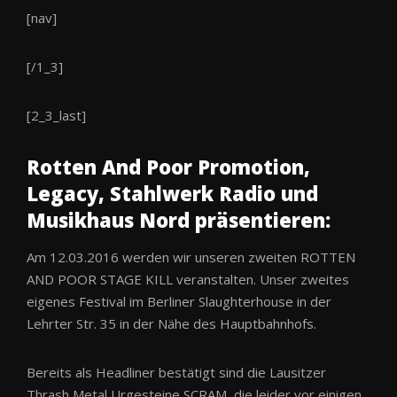
[nav]
[/1_3]
[2_3_last]
Rotten And Poor Promotion,
Legacy, Stahlwerk Radio und
Musikhaus Nord präsentieren:
Am 12.03.2016 werden wir unseren zweiten ROTTEN
AND POOR STAGE KILL veranstalten. Unser zweites
eigenes Festival im Berliner Slaughterhouse in der
Lehrter Str. 35 in der Nähe des Hauptbahnhofs.
Bereits als Headliner bestätigt sind die Lausitzer
Thrash Metal Urgesteine SCRAM, die leider vor einigen