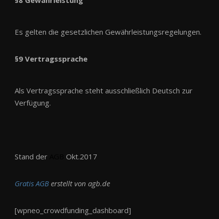
§8 Gewährleistung
Es gelten die gesetzlichen Gewährleistungsregelungen.
§9 Vertragssprache
Als Vertragssprache steht ausschließlich Deutsch zur
Verfügung.
Stand der
AGB
Okt.2017
Gratis AGB
erstellt von agb.de
[wpneo_crowdfunding_dashboard]