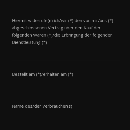
Hiermit widerrufe(n) ich/wir (*) den von mir/uns (*)
abgeschlossenen Vertrag über den Kauf der
folgenden Waren (*)/die Erbringung der folgenden
Dienstleistung (*)
_____________________________________________________
Bestellt am (*)/erhalten am (*)
__________________
Name des/der Verbraucher(s)
_____________________________________________________