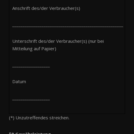
Anschrift des/der Verbraucher(s)
_____________________________________________________
Unterschrift des/der Verbraucher(s) (nur bei
Mitteilung auf Papier)
__________________
Datum
__________________
(*) Unzutreffendes streichen.