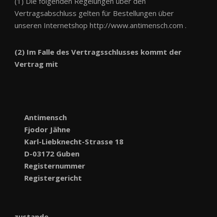
(1) Die folgenden Regelungen über den
Vertragsabschluss gelten für Bestellungen über
unseren Internetshop http://www.antimensch.com .
(2) Im Falle des Vertragsschlusses kommt der
Vertrag mit
Antimensch
Fjodor Jähne
Karl-Liebknecht-Strasse 18
D-03172 Guben
Registernummer
Registergericht
zustande.