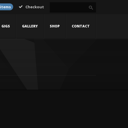
 items
Checkout
GIGS
GALLERY
SHOP
CONTACT