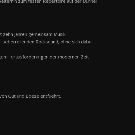
eiterhin zum festen Repertoire auf der Bühne!
it zehn Jahren gemeinsam Musik.
en ueberrollenden Rocksound, ohne sich dabei
ltigen Herausforderungen der modernen Zeit
 von Gut und Boese entfuehrt.