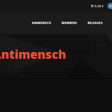
0,00
€
0
ANIMENSCH
MEMBERS
RELEASES
Antimensch